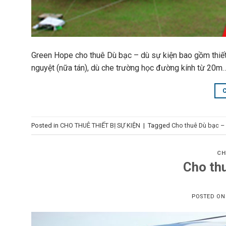
Green Hope cho thuê Dù bạc – dù sự kiện bao gồm thiết k
nguyệt (nữa tán), dù che trường học đường kính từ 20m…
Posted in
CHO THUÊ THIẾT BỊ SỰ KIỆN
|
Tagged
Cho thuê Dù bạc – 
CH
Cho thu
POSTED O