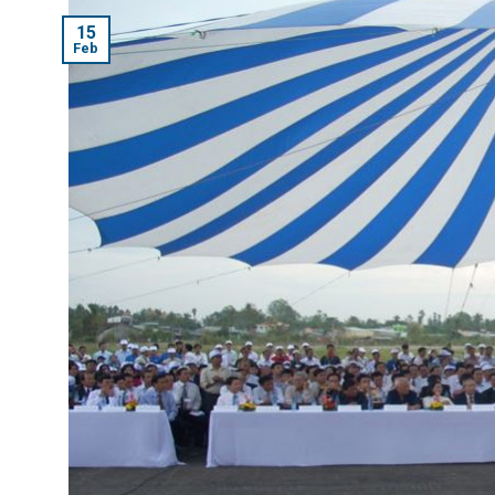
15
Feb