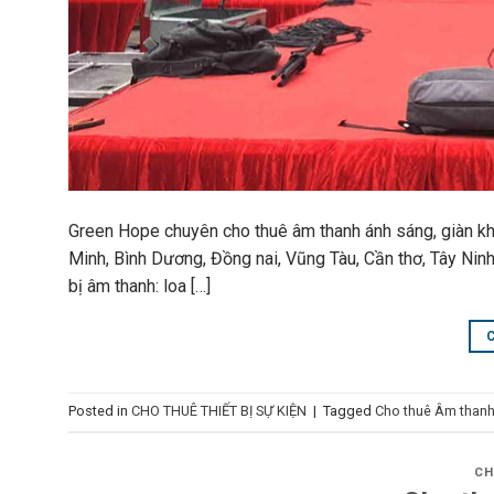
Green Hope chuyên cho thuê âm thanh ánh sáng, giàn kh
Minh, Bình Dương, Đồng nai, Vũng Tàu, Cần thơ, Tây Ninh
bị âm thanh: loa […]
Posted in
CHO THUÊ THIẾT BỊ SỰ KIỆN
|
Tagged
Cho thuê Âm than
CH