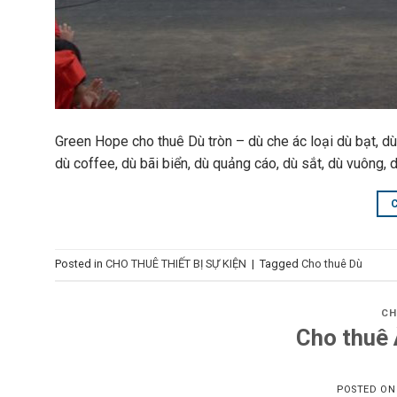
Green Hope cho thuê Dù tròn – dù che ác loại dù bạt, dù s
dù coffee, dù bãi biển, dù quảng cáo, dù sắt, dù vuông, d
Posted in
CHO THUÊ THIẾT BỊ SỰ KIỆN
|
Tagged
Cho thuê Dù
CH
Cho thuê
POSTED O