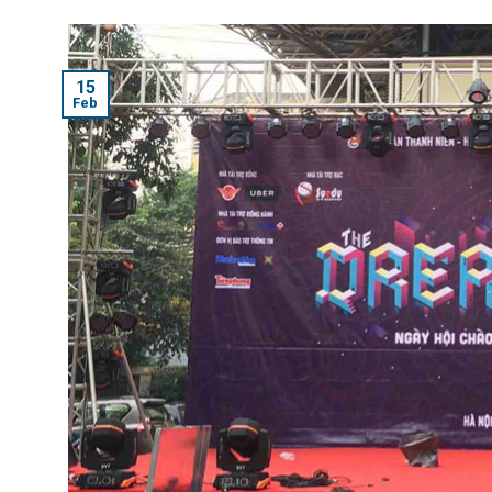
15
Feb