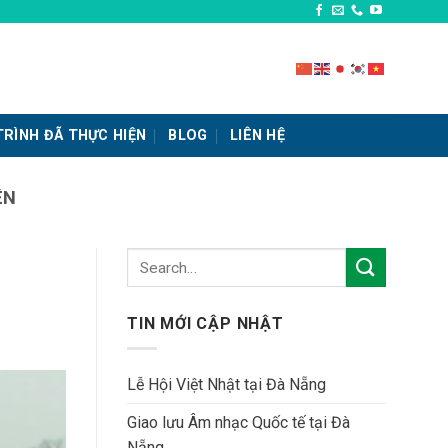
RÌNH ĐÃ THỰC HIỆN
BLOG
LIÊN HỆ
ỆN
TIN MỚI CẬP NHẬT
Lễ Hội Việt Nhật tại Đà Nẵng
Giao lưu Âm nhạc Quốc tế tại Đà
Nẵng