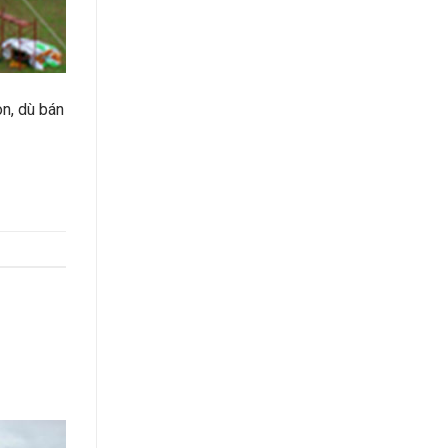
òn, dù bán