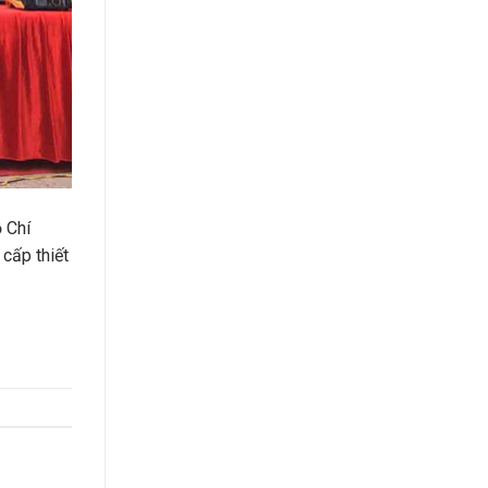
 Chí
 cấp thiết