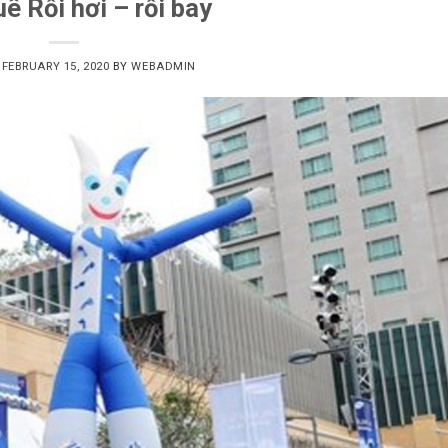
ê Rối hơi – rối bay
N
FEBRUARY 15, 2020
BY
WEBADMIN