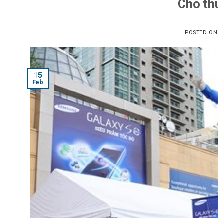
Cho thu
POSTED O
15
Feb