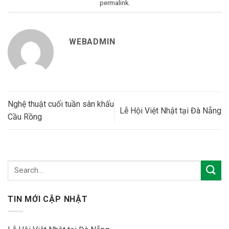
permalink
.
WEBADMIN
Nghệ thuật cuối tuần sân khấu
Lễ Hội Việt Nhật tại Đà Nẵng
Cầu Rồng
TIN MỚI CẬP NHẬT