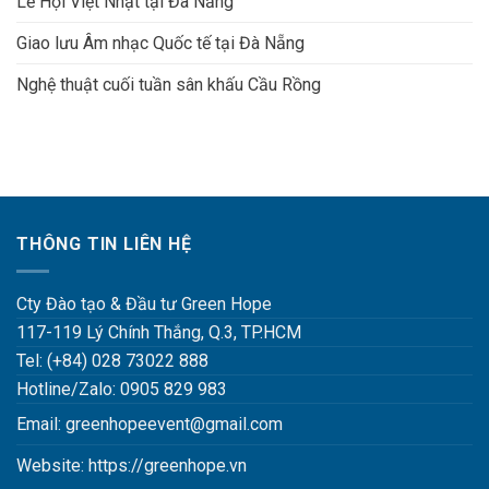
Lễ Hội Việt Nhật tại Đà Nẵng
Giao lưu Âm nhạc Quốc tế tại Đà Nẵng
Nghệ thuật cuối tuần sân khấu Cầu Rồng
THÔNG TIN LIÊN HỆ
Cty Đào tạo & Đầu tư Green Hope
117-119 Lý Chính Thắng, Q.3, TP.HCM
Tel: (+84) 028 73022 888
Hotline/Zalo: 0905 829 983
Email:
greenhopeevent@gmail.com
Website:
https://greenhope.vn