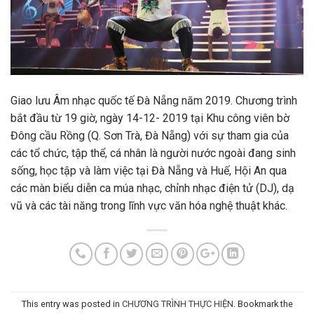
Giao lưu Âm nhạc quốc tế Đà Nẵng năm 2019. Chương trình
bắt đầu từ 19 giờ, ngày 14-12- 2019 tại Khu công viên bờ
Đông cầu Rồng (Q. Sơn Trà, Đà Nẵng) với sự tham gia của
các tổ chức, tập thể, cá nhân là người nước ngoài đang sinh
sống, học tập và làm việc tại Đà Nẵng và Huế, Hội An qua
các màn biểu diễn ca múa nhạc, chỉnh nhạc điện tử (DJ), dạ
vũ và các tài năng trong lĩnh vực văn hóa nghệ thuật khác.
This entry was posted in
CHƯƠNG TRÌNH THỰC HIỆN
. Bookmark the