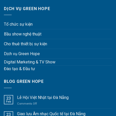
DỊCH VỤ GREEN HOPE
Tổ chức sự kiện
Bầu show nghệ thuật
Cho thuê thiết bị sự kiện
Dịch vụ Green Hope
Digital Marketing & TV Show
Đào tạo & Đầu tư
BLOG GREEN HOPE
Lễ Hội Việt Nhật tại Đà Nẵng
23
Feb
Comments Off
on
Lễ
Hội
Giao lưu Âm nhạc Quốc tế tại Đà Nẵng
23