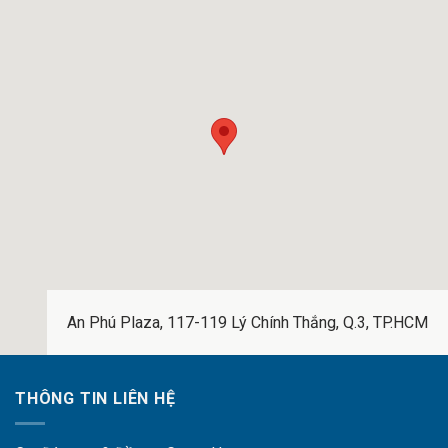
An Phú Plaza, 117-119 Lý Chính Thắng, Q.3, TP.HCM
THÔNG TIN LIÊN HỆ