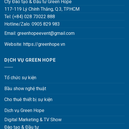
Cty Đào tạo & Đầu tư Green Hope
117-119 Lý Chính Thắng, Q.3, TP.HCM
Tel: (+84) 028 73022 888
Hotline/Zalo: 0905 829 983
Email:
greenhopeevent@gmail.com
Website:
https://greenhope.vn
DỊCH VỤ GREEN HOPE
Tổ chức sự kiện
Bầu show nghệ thuật
Cho thuê thiết bị sự kiện
Dịch vụ Green Hope
Digital Marketing & TV Show
Đào tạo & Đầu tư